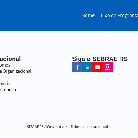
Home
Eixo do Program
tucional
Siga o SEBRAE RS
omos
a Organizacional
rência
e Conosco
SEBRAE RS © Copyright 2025 - Todos os direitos reservados