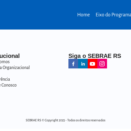
Home
Eixo do Program
tucional
Siga o SEBRAE RS
omos
a Organizacional
rência
e Conosco
SEBRAE RS © Copyright 2025 - Todos os direitos reservados