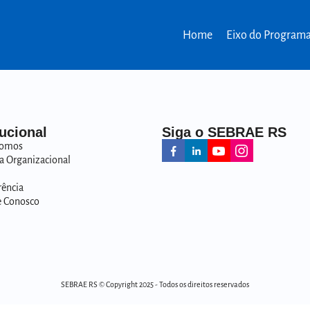
Home
Eixo do Program
tucional
Siga o SEBRAE RS
omos
a Organizacional
rência
e Conosco
SEBRAE RS © Copyright 2025 - Todos os direitos reservados