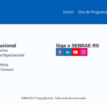
Home
Eixo do Program
tucional
Siga o SEBRAE RS
omos
a Organizacional
rência
e Conosco
SEBRAE RS © Copyright 2025 - Todos os direitos reservados