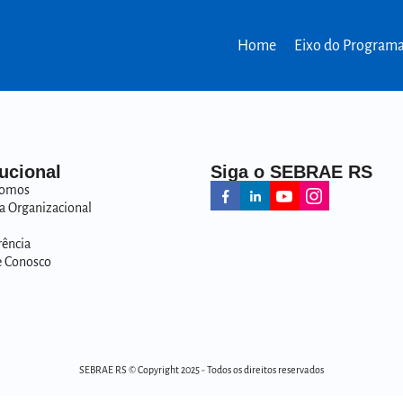
Home
Eixo do Program
tucional
Siga o SEBRAE RS
omos
a Organizacional
rência
e Conosco
SEBRAE RS © Copyright 2025 - Todos os direitos reservados