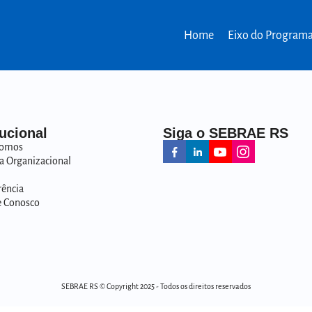
Home
Eixo do Program
tucional
Siga o SEBRAE RS
omos
a Organizacional
rência
e Conosco
SEBRAE RS © Copyright 2025 - Todos os direitos reservados