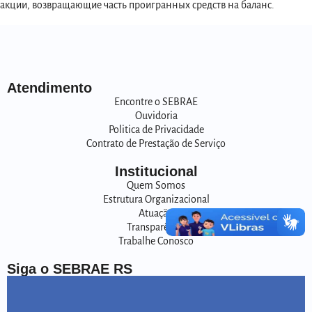
акции, возвращающие часть проигранных средств на баланс.
Atendimento
Encontre o SEBRAE
Ouvidoria
Politica de Privacidade
Contrato de Prestação de Serviço
Institucional
Quem Somos
Estrutura Organizacional
Atuação
Transparência
Trabalhe Conosco
Siga o SEBRAE RS