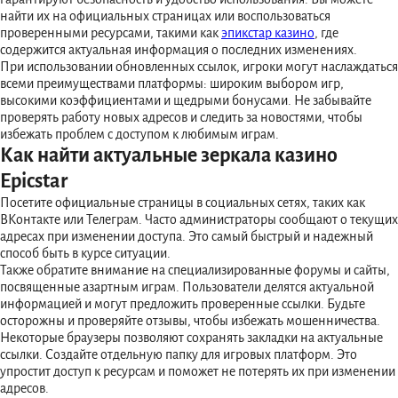
найти их на официальных страницах или воспользоваться
проверенными ресурсами, такими как
эпикстар казино
, где
содержится актуальная информация о последних изменениях.
При использовании обновленных ссылок, игроки могут наслаждаться
всеми преимуществами платформы: широким выбором игр,
высокими коэффициентами и щедрыми бонусами. Не забывайте
проверять работу новых адресов и следить за новостями, чтобы
избежать проблем с доступом к любимым играм.
Как найти актуальные зеркала казино
Epicstar
Посетите официальные страницы в социальных сетях, таких как
ВКонтакте или Телеграм. Часто администраторы сообщают о текущих
адресах при изменении доступа. Это самый быстрый и надежный
способ быть в курсе ситуации.
Также обратите внимание на специализированные форумы и сайты,
посвященные азартным играм. Пользователи делятся актуальной
информацией и могут предложить проверенные ссылки. Будьте
осторожны и проверяйте отзывы, чтобы избежать мошенничества.
Некоторые браузеры позволяют сохранять закладки на актуальные
ссылки. Создайте отдельную папку для игровых платформ. Это
упростит доступ к ресурсам и поможет не потерять их при изменении
адресов.