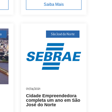
Saiba Mais
a
São José do Norte
01/04/2021
Cidade Empreendedora
completa um ano em São
José do Norte