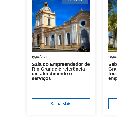
Rio Grande
19/04/2021
08/04
Sala do Empreendedor de
Seb
Rio Grande é referência
Gra
em atendimento e
foc
serviços
emp
Saiba Mais