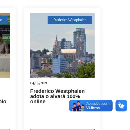
e
Frederico Westphalen
04/05/2021
Frederico Westphalen
adota o alvará 100%
pio
online