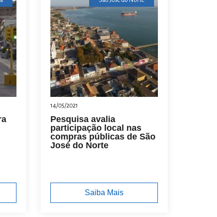
ã
São José do Norte
14/05/2021
ra
Pesquisa avalia
participação local nas
compras públicas de São
José do Norte
Saiba Mais