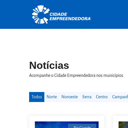
Notícias
Acompanhe o Cidade Empreendedora nos municípios.
Todos
Norte
Noroeste
Serra
Centro
Campanha