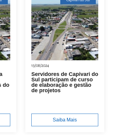
ul
Capivari do Sul
13/08/2024
a
Servidores de Capivari do
Sul participam de curso
s do
de elaboração e gestão
de projetos
Saiba Mais