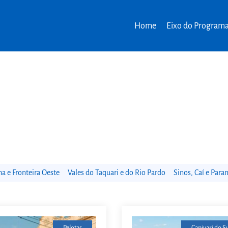
Home
Eixo do Program
 e Fronteira Oeste
Vales do Taquari e do Rio Pardo
Sinos, Caí e Para