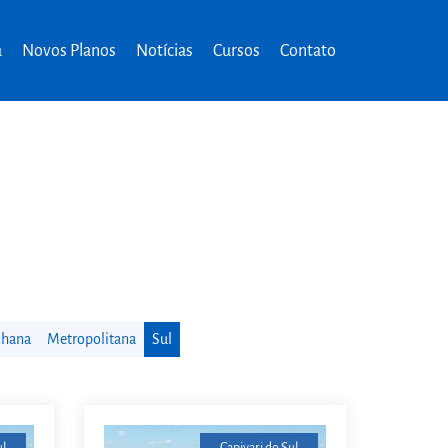
a
Novos Planos
Notícias
Cursos
Contato
nhana
Metropolitana
Sul