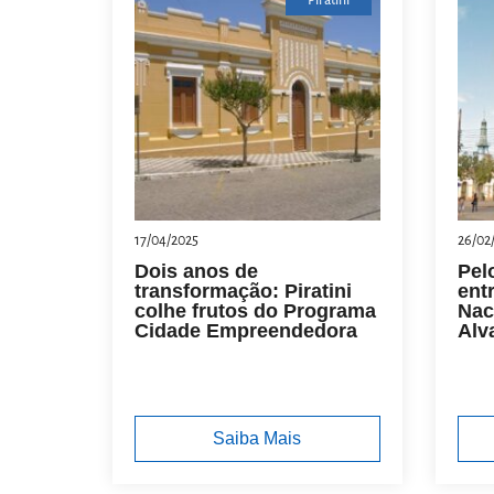
Piratini
17/04/2025
26/02
Dois anos de
Pel
transformação: Piratini
ent
colhe frutos do Programa
Nac
Cidade Empreendedora
Alv
Saiba Mais