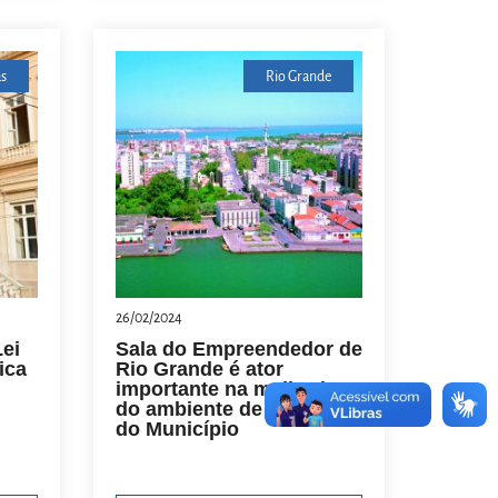
as
Rio Grande
26/02/2024
ei
Sala do Empreendedor de
ica
Rio Grande é ator
importante na melhoria
do ambiente de negócios
do Município