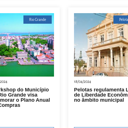
Rio Grande
Pelot
/2024
18/04/2024
kshop do Município
Pelotas regulamenta L
Rio Grande visa
de Liberdade Econôm
imorar o Plano Anual
no âmbito municipal
Compras