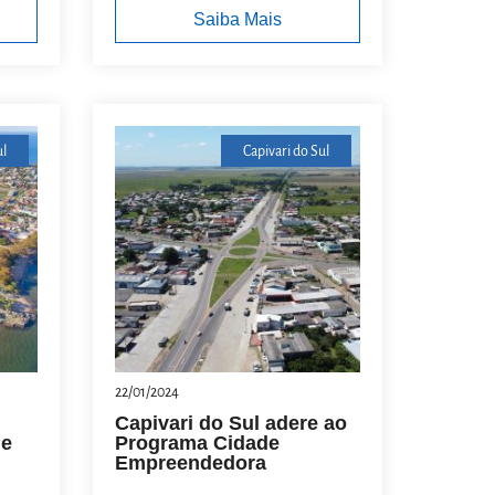
Saiba Mais
l
Capivari do Sul
22/01/2024
Capivari do Sul adere ao
de
Programa Cidade
Empreendedora