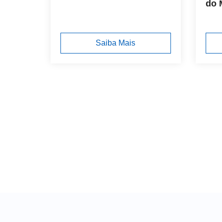
do 
Saiba Mais