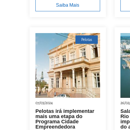
Saiba Mais
Pelotas
07/03/2024
26/02
Pelotas irá implementar
Sal
mais uma etapa do
Rio
Programa Cidade
imp
Empreendedora
do 