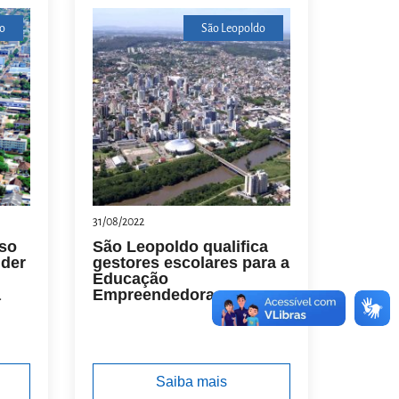
o
São Leopoldo
31/08/2022
rso
São Leopoldo qualifica
der
gestores escolares para a
Educação
a
Empreendedora
Saiba mais