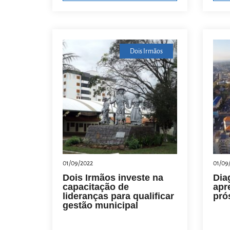
Dois Irmãos
01/09/2022
01/09
Dois Irmãos investe na
Dia
capacitação de
apr
lideranças para qualificar
pró
gestão municipal