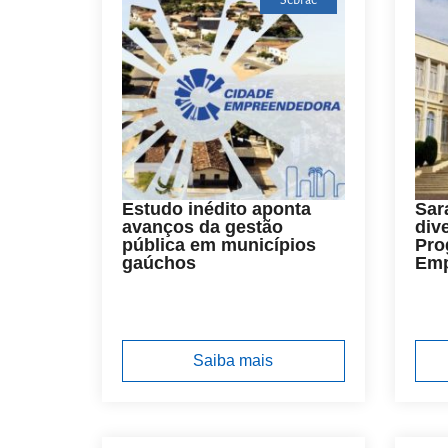
Sebrae
Estudo inédito aponta
Sar
avanços da gestão
div
pública em municípios
Pro
gaúchos
Emp
Saiba mais