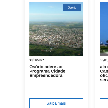
Osório
30/08/2022
30/08
Osório adere ao
ala
Programa Cidade
Can
Empreendedora
ofi
ser
Saiba mais