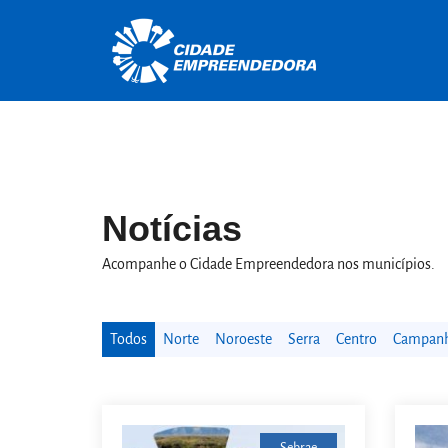
Notícias
Acompanhe o Cidade Empreendedora nos municípios.
Todos
Norte
Noroeste
Serra
Centro
Campanha