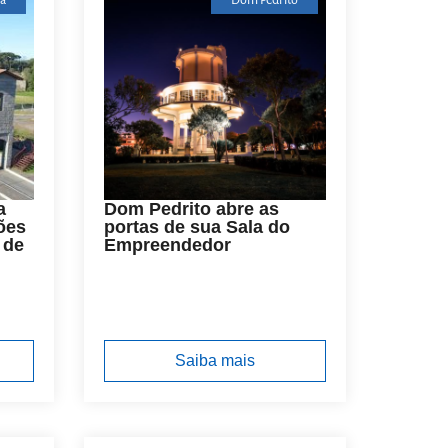
a
Dom Pedrito
a
Dom Pedrito abre as
ões
portas de sua Sala do
 de
Empreendedor
Saiba mais