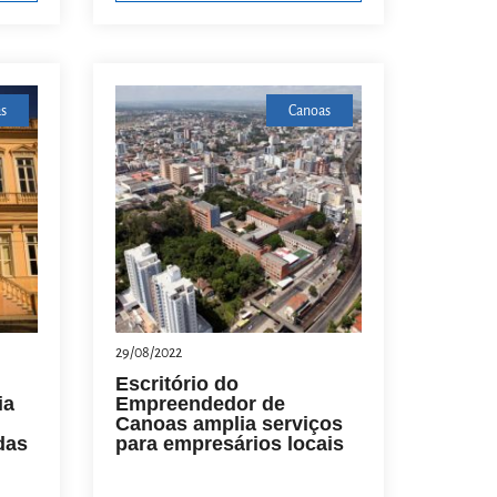
as
Canoas
29/08/2022
Escritório do
ia
Empreendedor de
Canoas amplia serviços
das
para empresários locais