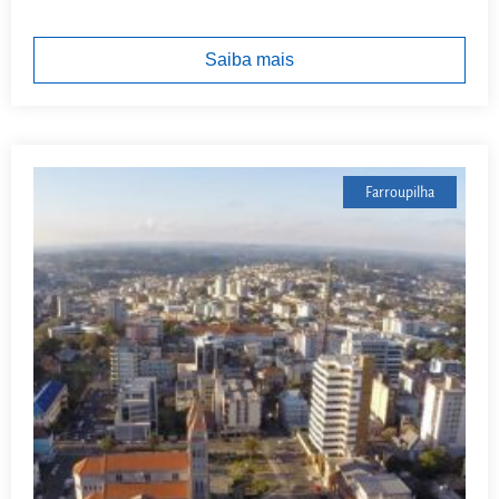
Saiba mais
Farroupilha