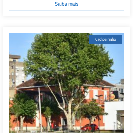
Saiba mais
Cachoeirinha