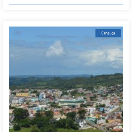
Canguçu