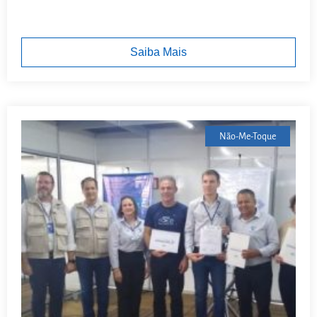
Saiba Mais
Não-Me-Toque