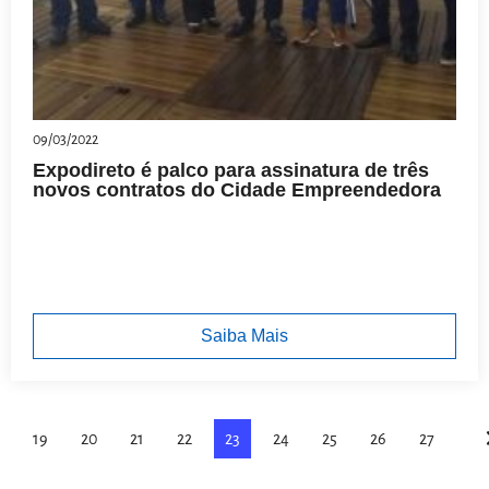
09/03/2022
Expodireto é palco para assinatura de três
novos contratos do Cidade Empreendedora
Saiba Mais
19
20
21
22
23
24
25
26
27