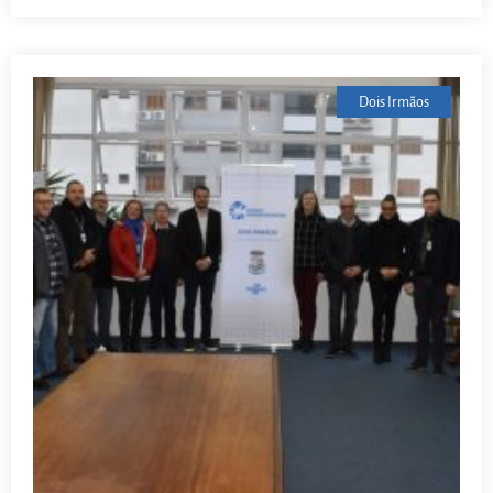
Dois Irmãos