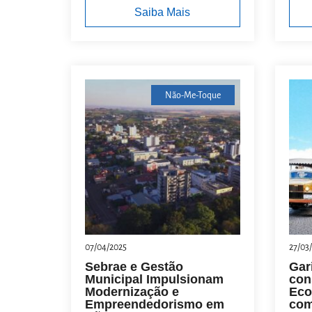
Saiba Mais
Não-Me-Toque
07/04/2025
27/03
Sebrae e Gestão
Gar
Municipal Impulsionam
con
Modernização e
Eco
Empreendedorismo em
com