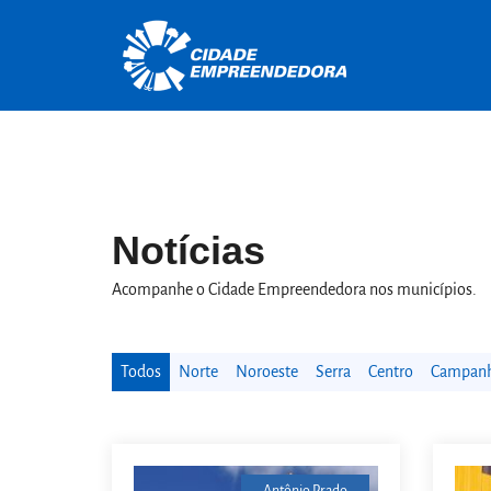
Notícias
Acompanhe o Cidade Empreendedora nos municípios.
Todos
Norte
Noroeste
Serra
Centro
Campanha