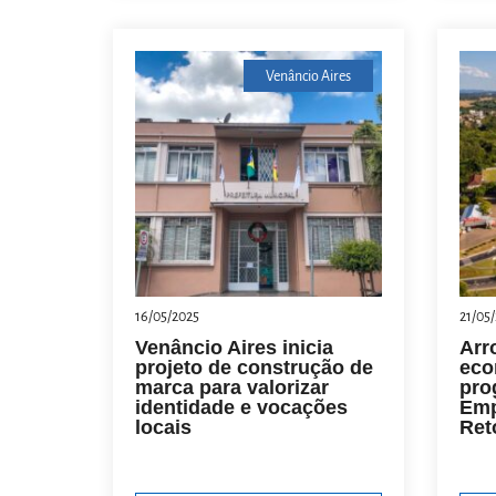
Venâncio Aires
16/05/2025
21/05
Venâncio Aires inicia
Arr
projeto de construção de
eco
marca para valorizar
pro
identidade e vocações
Emp
locais
Ret