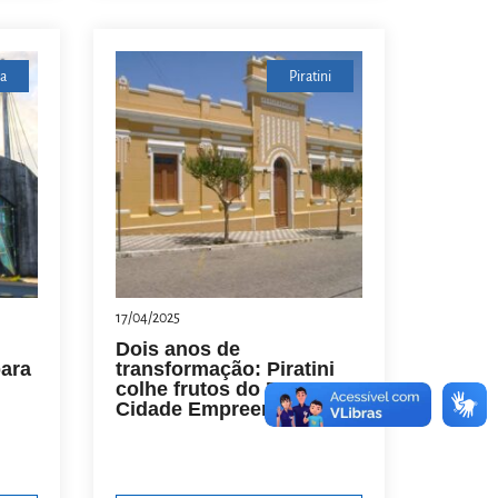
a
Piratini
17/04/2025
Dois anos de
ara
transformação: Piratini
colhe frutos do Programa
Cidade Empreendedora