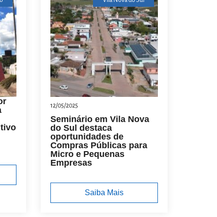
o
Vila Nova do Sul
or
12/05/2025
a
Seminário em Vila Nova
tivo
do Sul destaca
oportunidades de
Compras Públicas para
Micro e Pequenas
Empresas
Saiba Mais