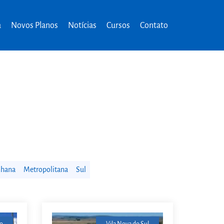
a
Novos Planos
Notícias
Cursos
Contato
nhana
Metropolitana
Sul