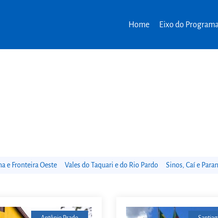
Home
Eixo do Program
 e Fronteira Oeste
Vales do Taquari e do Rio Pardo
Sinos, Caí e Para