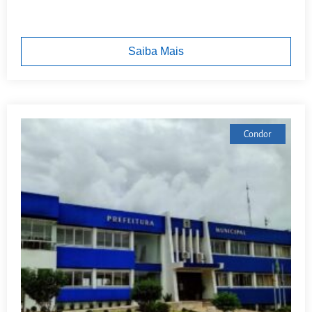
Saiba Mais
Condor