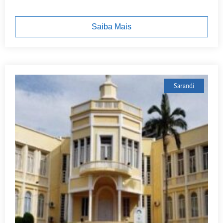
Saiba Mais
Sarandi