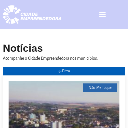
Notícias
Acompanhe o Cidade Empreendedora nos municípios.
Filtro
Não-Me-Toque